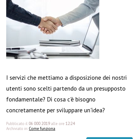
I servizi che mettiamo a disposizione dei nostri
utenti sono scelti partendo da un presupposto
fondamentale? Di cosa c'è bisogno
concretamente per sviluppare un'idea?
Pubblicato il
06 000 2019
alle ore
12:24
Archiviato in:
Come funziona