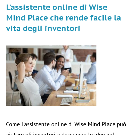
L’assistente online di Wise
Mind Place che rende facile la
vita degli inventori
Come l'assistente online di Wise Mind Place può
aiutare gli inventori a descrivere le idee nel