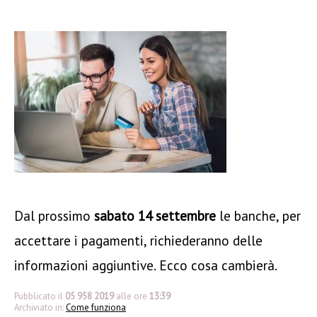
Dal prossimo
sabato 14 settembre
le banche, per
accettare i pagamenti, richiederanno delle
informazioni aggiuntive. Ecco cosa cambierà.
Pubblicato il
05 958 2019
alle ore
13:39
Archiviato in:
Come funziona