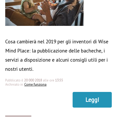
Cosa cambierà nel 2019 per gli inventori di Wise
Mind Place: la pubblicazione delle bacheche, i
servizi a disposizione e alcuni consigli utili per i
nostri utenti.
Pubblicato il
20 000 2018
alle ore
13:55
Archiviato in:
Come funziona
Leggi