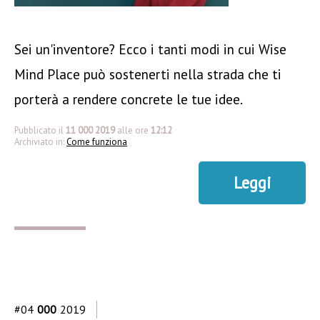
Sei un'inventore? Ecco i tanti modi in cui Wise
Mind Place può sostenerti nella strada che ti
porterà a rendere concrete le tue idee.
Pubblicato il
11 000 2019
alle ore
12:12
Archiviato in:
Come funziona
Leggi
#04
000
2019