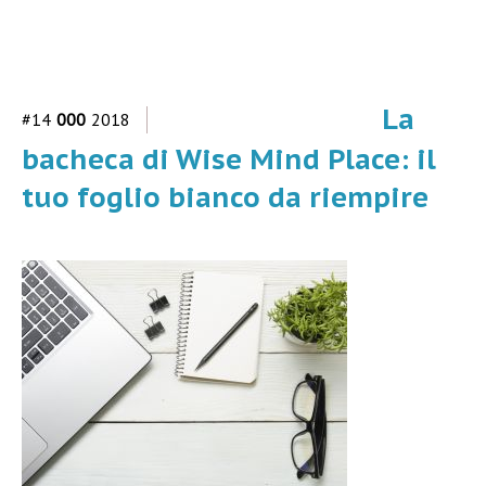
La
#14
000
2018
bacheca di Wise Mind Place: il
tuo foglio bianco da riempire