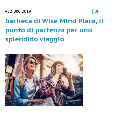
La
#22
000
2019
bacheca di Wise Mind Place, il
punto di partenza per uno
splendido viaggio