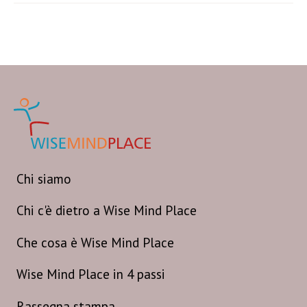
Chi siamo
Chi c'è dietro a Wise Mind Place
Che cosa è Wise Mind Place
Wise Mind Place in 4 passi
Rassegna stampa