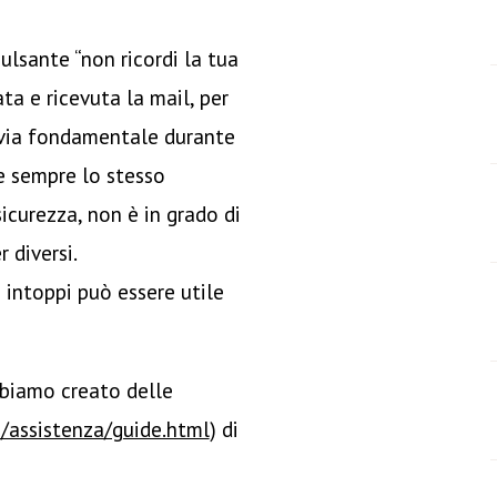
pulsante “non ricordi la tua
ta e ricevuta la mail, per
avia fondamentale durante
re sempre lo stesso
sicurezza, non è in grado di
 diversi.
 intoppi può essere utile
bbiamo creato delle
/assistenza/guide.html
) di