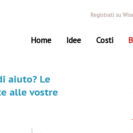
Registrati su Wis
Home
Idee
Costi
B
di aiuto? Le
e alle vostre