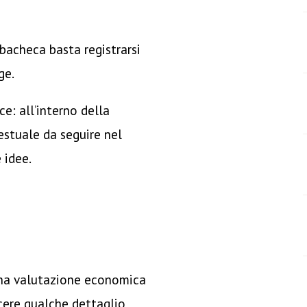
 bacheca basta registrarsi
ge.
e: all’interno della
testuale da seguire nel
 idee.
una valutazione economica
cere qualche dettaglio