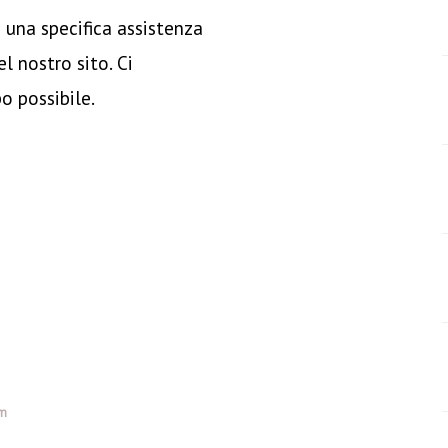
 una specifica assistenza
el nostro sito. Ci
 possibile.
om