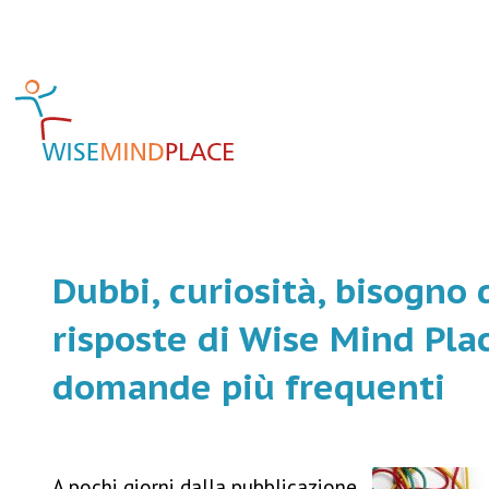
Dubbi, curiosità, bisogno 
risposte di Wise Mind Plac
domande più frequenti
A pochi giorni dalla pubblicazione