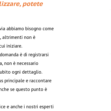
izzare, potete
avia abbiamo bisogno come
, altrimenti non è
ui iniziare.
domanda è di registrarsi
a, non è necessario
ubito ogni dettaglio.
us principale e raccontare
 Anche se questo punto è
ce e anche i nostri esperti