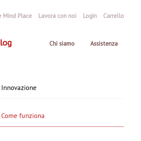
e Mind Place
Lavora con noi
Login
Carrello
log
Chi siamo
Assistenza
Innovazione
Come funziona