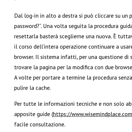
Dal log-in in alto a destra si può cliccare su un 
password?”. Una volta seguita la procedura guida
resettarla basterà sceglierne una nuova. È tutt
il corso dell’intera operazione continuare a usa
browser. Il sistema infatti, per una questione di 
trovare la pagina per la modifica con due browser
A volte per portare a termine la procedura senza
pulire la cache.
Per tutte le informazioni tecniche e non solo a
apposite guide (
https://www.wisemindplace.com
facile consultazione.