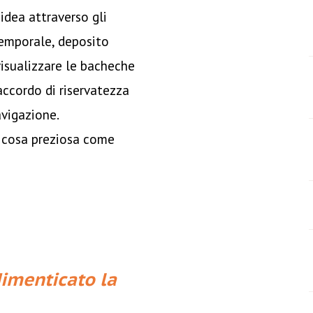
idea attraverso gli
emporale, deposito
 visualizzare le bacheche
accordo di riservatezza
avigazione.
na cosa preziosa come
imenticato la