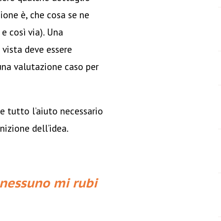
zione è, che cosa se ne
 e così via). Una
 vista deve essere
una valutazione caso per
re tutto l’aiuto necessario
nizione dell’idea.
 nessuno mi rubi