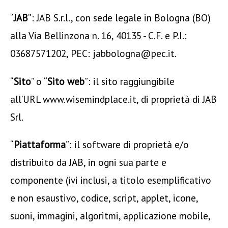
“
JAB
”: JAB S.r.l., con sede legale in Bologna (BO)
alla Via Bellinzona n. 16, 40135 - C.F. e P.I.:
03687571202, PEC:
jabbologna@pec.it
.
“
Sito
” o “
Sito web
”: il sito raggiungibile
all’URL www.wisemindplace.it, di proprietà di JAB
Srl.
“
Piattaforma
”: il software di proprietà e/o
distribuito da JAB, in ogni sua parte e
componente (ivi inclusi, a titolo esemplificativo
e non esaustivo, codice, script, applet, icone,
suoni, immagini, algoritmi, applicazione mobile,