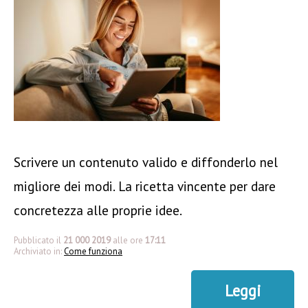
Scrivere un contenuto valido e diffonderlo nel
migliore dei modi. La ricetta vincente per dare
concretezza alle proprie idee.
Pubblicato il
21 000 2019
alle ore
17:11
Archiviato in:
Come funziona
Leggi