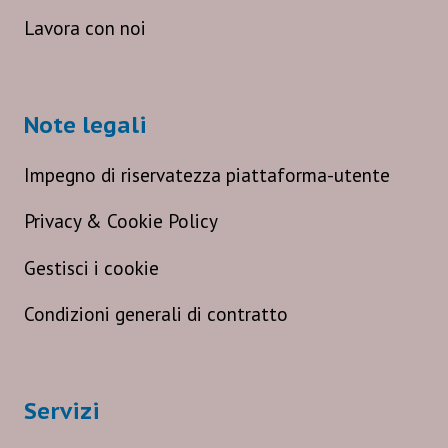
Lavora con noi
Note legali
Impegno di riservatezza piattaforma-utente
Privacy & Cookie Policy
Gestisci i cookie
Condizioni generali di contratto
Servizi