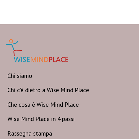
Chi siamo
Chi c'è dietro a Wise Mind Place
Che cosa è Wise Mind Place
Wise Mind Place in 4 passi
Rassegna stampa