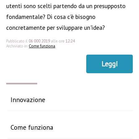
utenti sono scelti partendo da un presupposto
fondamentale? Di cosa c'è bisogno
concretamente per sviluppare un'idea?
Pubblicato il
06 000 2019
alle ore
12:24
Archiviato in:
Come funziona
Leggi
Innovazione
Come funziona