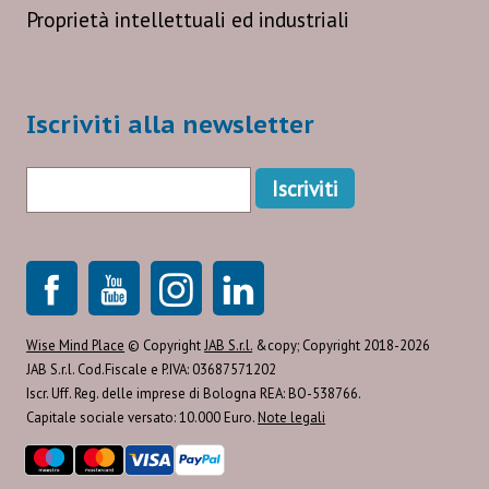
Proprietà intellettuali ed industriali
Iscriviti alla newsletter
Wise Mind Place
© Copyright
JAB S.r.l.
&copy; Copyright 2018-2026
JAB S.r.l. Cod.Fiscale e P.IVA: 03687571202
Iscr. Uff. Reg. delle imprese di Bologna REA: BO-538766.
Capitale sociale versato: 10.000 Euro.
Note legali