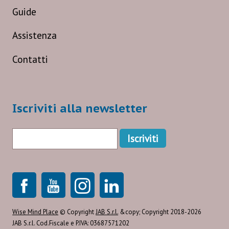
Guide
Assistenza
Contatti
Iscriviti alla newsletter
Wise Mind Place
© Copyright
JAB S.r.l.
&copy; Copyright 2018-2026
JAB S.r.l. Cod.Fiscale e P.IVA: 03687571202