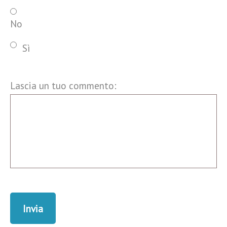
No
Sì
Lascia un tuo commento: