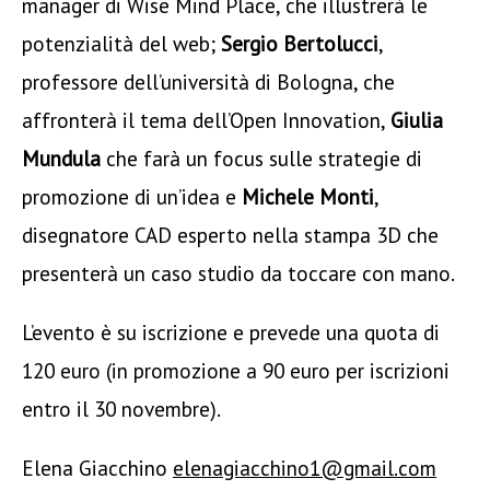
manager di Wise Mind Place, che illustrerà le
potenzialità del web;
Sergio Bertolucci
,
professore dell’università di Bologna, che
affronterà il tema dell’Open Innovation,
Giulia
Mundula
che farà un focus sulle strategie di
promozione di un’idea e
Michele Monti
,
disegnatore CAD esperto nella stampa 3D che
presenterà un caso studio da toccare con mano.
L’evento è su iscrizione e prevede una quota di
120 euro (in promozione a 90 euro per iscrizioni
entro il 30 novembre).
Elena Giacchino
elenagiacchino1@gmail.com