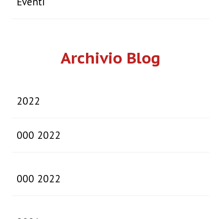
Eventi
Archivio Blog
2022
000 2022
000 2022