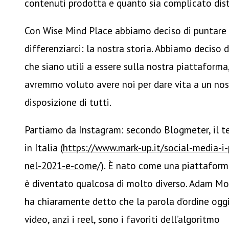
contenuti prodotta e quanto sia complicato dist
Con Wise Mind Place abbiamo deciso di puntare 
differenziarci: la nostra storia. Abbiamo deciso d
che siano utili a essere sulla nostra piattaforma
avremmo voluto avere noi per dare vita a un nos
disposizione di tutti.
Partiamo da Instagram: secondo Blogmeter, il ter
in Italia (
https://www.mark-up.it/social-media-i-p
nel-2021-e-come/
). È nato come una piattaform
è diventato qualcosa di molto diverso. Adam Moss
ha chiaramente detto che la parola d’ordine oggi
video, anzi i reel, sono i favoriti dell’algoritmo