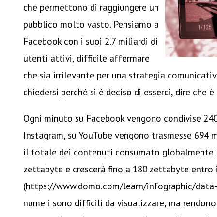
che permettono di raggiungere un
pubblico molto vasto. Pensiamo a
Facebook con i suoi 2.7 miliardi di
utenti attivi, difficile affermare
che sia irrilevante per una strategia comunicativ
chiedersi perché si è deciso di esserci, dire che 
Ogni minuto su Facebook vengono condivise 240 
Instagram, su YouTube vengono trasmesse 694 mi
il totale dei contenuti consumato globalmente 
zettabyte e crescerà fino a 180 zettabyte entro 
(
https://www.domo.com/learn/infographic/data-
numeri sono difficili da visualizzare, ma rendono 