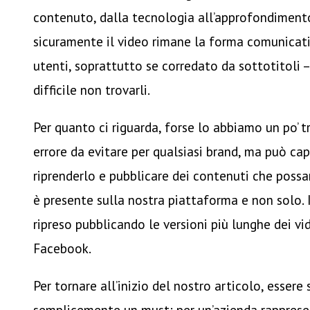
contenuto, dalla tecnologia all’approfondiment
sicuramente il video rimane la forma comunicativ
utenti, soprattutto se corredato da sottotitoli
difficile non trovarli.
Per quanto ci riguarda, forse lo abbiamo un po’ t
errore da evitare per qualsiasi brand, ma può capi
riprenderlo e pubblicare dei contenuti che possan
è presente sulla nostra piattaforma e non solo. 
ripreso pubblicando le versioni più lunghe dei vi
Facebook.
Per tornare all’inizio del nostro articolo, essere 
semplicemente un must: per un’azienda rappresen