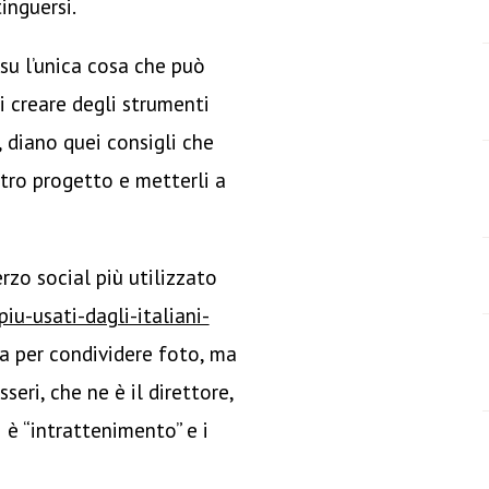
inguersi.
su l’unica cosa che può
i creare degli strumenti
, diano quei consigli che
tro progetto e metterli a
zo social più utilizzato
iu-usati-dagli-italiani-
a per condividere foto, ma
eri, che ne è il direttore,
 è “intrattenimento” e i