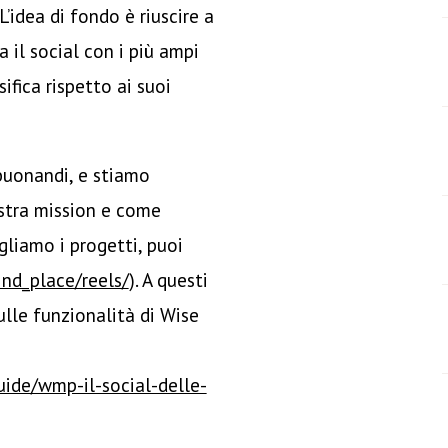
 L’idea di fondo è riuscire a
 il social con i più ampi
ifica rispetto ai suoi
buonandi, e stiamo
ostra mission e come
liamo i progetti, puoi
nd_place/reels/
). A questi
lle funzionalità di Wise
ide/wmp-il-social-delle-