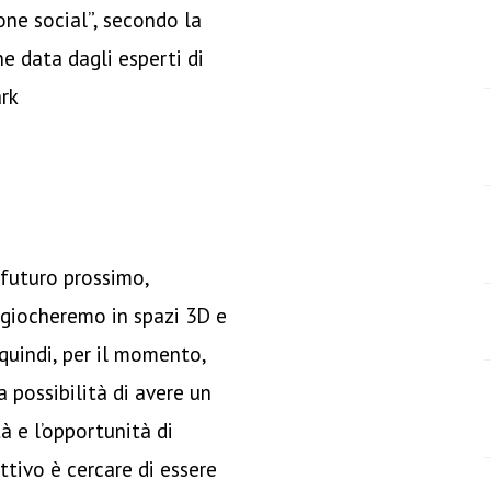
ne social”, secondo la
ne data dagli esperti di
rk
l futuro prossimo,
giocheremo in spazi 3D e
 quindi, per il momento,
a possibilità di avere un
à e l’opportunità di
ttivo è cercare di essere