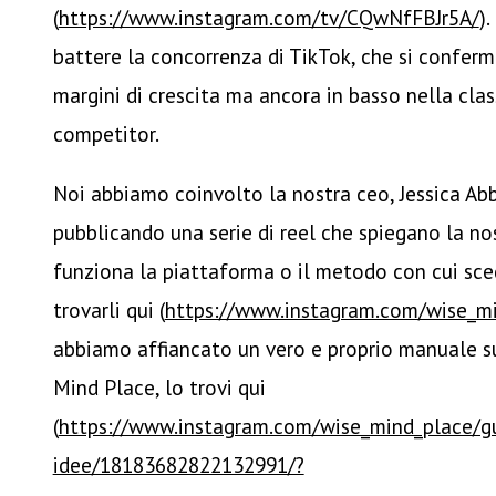
(
https://www.instagram.com/tv/CQwNfFBJr5A/
).
battere la concorrenza di TikTok, che si conferma
margini di crescita ma ancora in basso nella class
competitor.
Noi abbiamo coinvolto la nostra ceo, Jessica Ab
pubblicando una serie di reel che spiegano la n
funziona la piattaforma o il metodo con cui sceg
trovarli qui (
https://www.instagram.com/wise_mi
abbiamo affiancato un vero e proprio manuale su
Mind Place, lo trovi qui
(
https://www.instagram.com/wise_mind_place/gu
idee/18183682822132991/?