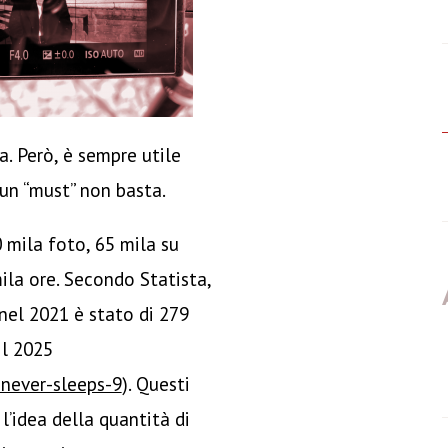
a. Però, è sempre utile
è un “must” non basta.
mila foto, 65 mila su
la ore. Secondo Statista,
nel 2021 è stato di 279
il 2025
never-sleeps-9
). Questi
l’idea della quantità di