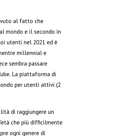
vuto al fatto che
 al mondo e il secondo in
uoi utenti nel 2021 ed è
 mentre millennial e
vece sembra passare
ube. La piattaforma di
ndo per utenti attivi (2
ilità di raggiungere un
età che più difficilmente
opre ogni genere di