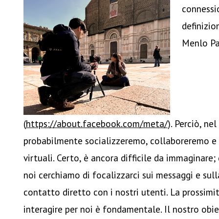
connessio
definizio
Menlo Pa
(
https://about.facebook.com/meta/
). Perciò, ne
probabilmente socializzeremo, collaboreremo e 
virtuali. Certo, è ancora difficile da immaginare;
noi cerchiamo di focalizzarci sui messaggi e sull
contatto diretto con i nostri utenti. La prossimit
interagire per noi è fondamentale. Il nostro obie