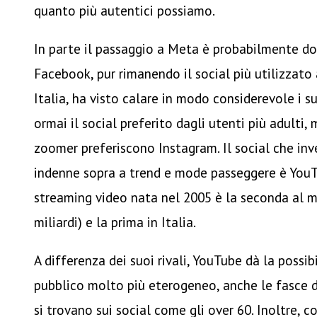
quanto più autentici possiamo.
In parte il passaggio a Meta è probabilmente do
Facebook, pur rimanendo il social più utilizzato
Italia, ha visto calare in modo considerevole i s
ormai il social preferito dagli utenti più adulti,
zoomer preferiscono Instagram. Il social che in
indenne sopra a trend e mode passeggere è YouT
streaming video nata nel 2005 è la seconda al mo
miliardi) e la prima in Italia.
A differenza dei suoi rivali, YouTube dà la possib
pubblico molto più eterogeneo, anche le fasce d’
si trovano sui social come gli over 60. Inoltre, c