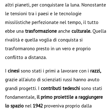
altri pianeti, per conquistare la luna. Nonostante
le tensioni tra i paesi e le tecnologie
missilistiche perfezionate nel tempo, il tutto
ebbe una
trasformazione
anche
culturale.
Quella
rivalità e quella voglia di conquista si
trasformarono presto in un vero e proprio
conflitto a distanza.
I
cinesi
sono stati i primi a lavorare con i
razzi,
grazie all’aiuto di scienziati russi hanno avuto
grandi progetti. I
contributi tedeschi
sono stati
fondamentale,
il primo proiettile a raggiungere
lo spazio
nel
1942
proveniva proprio dalla