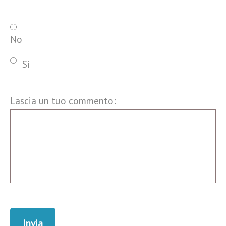
No
Sì
Lascia un tuo commento: