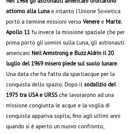
Nel 1968 gli astronauti americani orbitarono
attorno alla Luna
e intanto l’Unione Sovietica
portò a termine missioni verso
Venere
e
Marte.
Apollo 11
fu invece la missione spaziale che per
prima portò gli uomini sulla Luna, gli astronauti
americani
Neil Armstrong e Buzz Aldrin il 20
luglio del 1969 misero piede sul suolo lunare
.
Una data che ha fatto da spartiacque per la
conquista dello spazio. Dopo il
sodalizio del
1975 tra USA e URSS
che lavorarono ad una
missione congiunta le acque e la voglia di
conquista appariva sopita, fino agli ultimi anni
quando si è aperto un nuovo confronto,