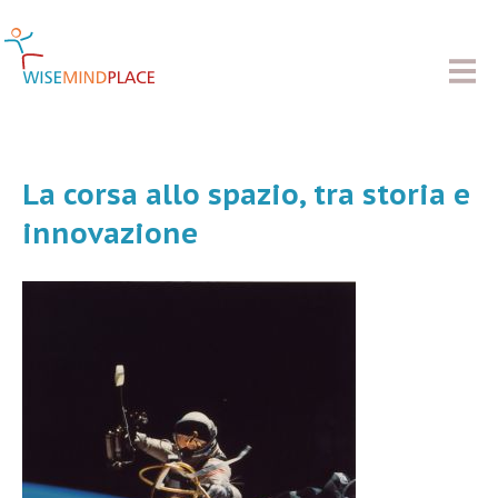
La corsa allo spazio, tra storia e
innovazione