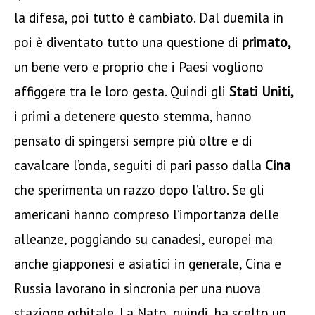
la difesa, poi tutto è cambiato. Dal duemila in
poi è diventato tutto una questione di
primato,
un bene vero e proprio che i Paesi vogliono
affiggere tra le loro gesta. Quindi gli
Stati Uniti,
i primi a detenere questo stemma, hanno
pensato di spingersi sempre più oltre e di
cavalcare l’onda, seguiti di pari passo dalla
Cina
che sperimenta un razzo dopo l’altro. Se gli
americani hanno compreso l’importanza delle
alleanze, poggiando su canadesi, europei ma
anche giapponesi e asiatici in generale, Cina e
Russia lavorano in sincronia per una nuova
stazione orbitale. La Nato, quindi, ha scelto un