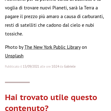
voglia di trovare nuovi Pianeti, sarà la Terra a
pagare il prezzo più amaro a causa di carburanti,
resti di satelliti che cadono dal cielo e nubi
tossiche.
Photo by
The New York Public Library
on
Unsplash
Pubblicato il
15/09/2021
alle ore
10:24
da
Gabriele
Hai trovato utile questo
contenuto?