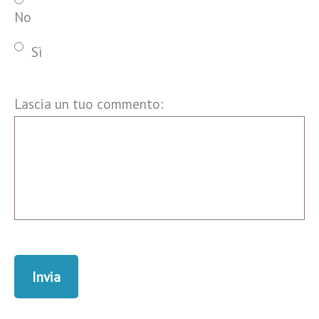
No
Sì
Lascia un tuo commento: