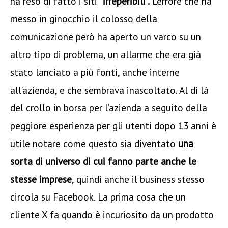
ha reso di fatto i siti
"irreperibili".
L’errore che ha
messo in ginocchio il colosso della
comunicazione però ha aperto un varco su un
altro tipo di problema, un allarme che era già
stato lanciato a più fonti, anche interne
all’azienda, e che sembrava inascoltato. Al di là
del crollo in borsa per l’azienda a seguito della
peggiore esperienza per gli utenti dopo 13 anni è
utile notare come questo sia diventato
una
sorta di universo di cui fanno parte anche le
stesse imprese
, quindi anche il business stesso
circola su Facebook. La prima cosa che un
cliente X fa quando è incuriosito da un prodotto