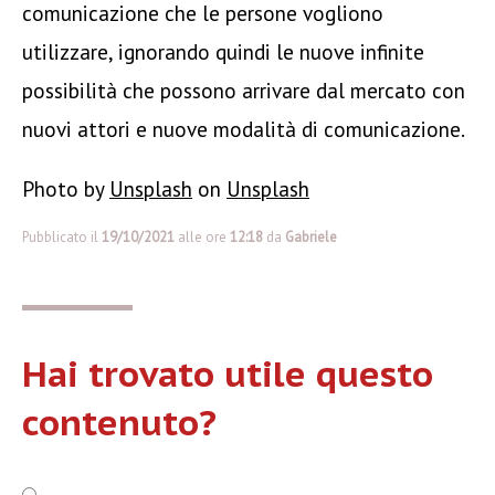
comunicazione che le persone vogliono
utilizzare, ignorando quindi le nuove infinite
possibilità che possono arrivare dal mercato con
nuovi attori e nuove modalità di comunicazione.
Photo by
Unsplash
on
Unsplash
Pubblicato il
19/10/2021
alle ore
12:18
da
Gabriele
Hai trovato utile questo
contenuto?