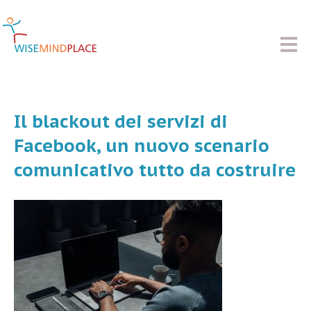
Il blackout dei servizi di
Facebook, un nuovo scenario
comunicativo tutto da costruire