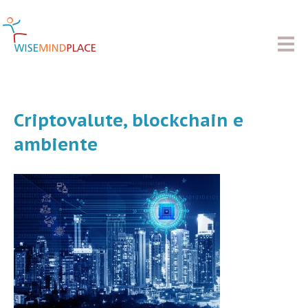
Criptovalute, blockchain e
ambiente