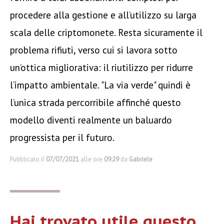
procedere alla gestione e all’utilizzo su larga
scala delle criptomonete. Resta sicuramente il
problema rifiuti, verso cui si lavora sotto
un’ottica migliorativa: il riutilizzo per ridurre
l’impatto ambientale. "La via verde" quindi è
l’unica strada percorribile affinché questo
modello diventi realmente un baluardo
progressista per il futuro.
Pubblicato il
07/07/2021
alle ore
09:29
da
Gabriele
Hai trovato utile questo