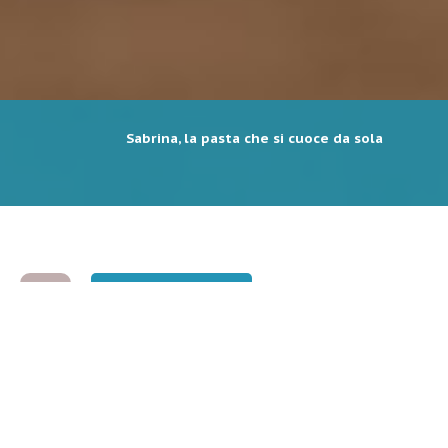
Sabrina, la pasta che si cuoce da sola
0
Mi piace
Dalla creatività di una chef
appassionata è nata una pasta