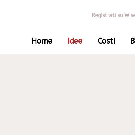
Registrati su Wis
Home
Idee
Costi
B