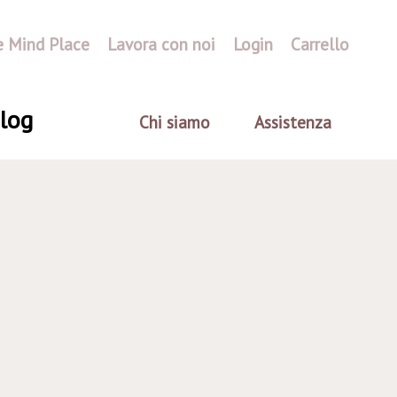
e Mind Place
Lavora con noi
Login
Carrello
log
Chi siamo
Assistenza