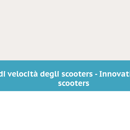
di velocità degli scooters - Innovat
scooters