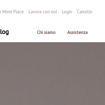
e Mind Place
Lavora con noi
Login
Carrello
log
Chi siamo
Assistenza