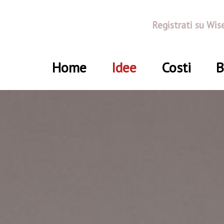
Registrati su Wis
Home
Idee
Costi
B